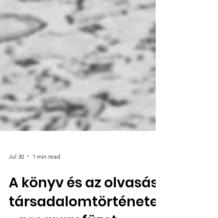
Jul 30
1 min read
A könyv és az olvasás