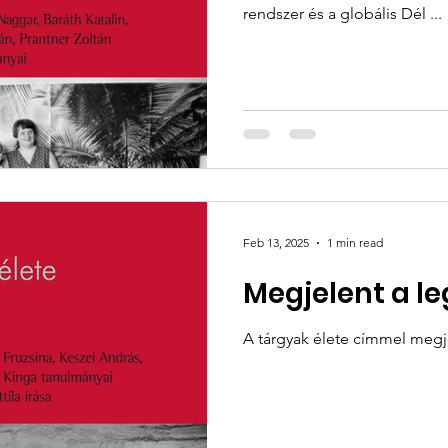
rendszer és a globális Dél ...
Feb 13, 2025
1 min read
Megjelent a le
A tárgyak élete cí