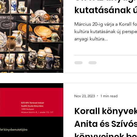
kutatásának ú
Március 20-ig várja a Korall 
kultúra kutatásának új perspe
anyagi kultúra...
Nov 23, 2023
1 min read
Korall könyvek
Anita és Szívós
könyveinek b