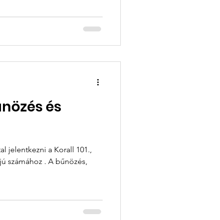
Bűnözés és
al jelentkezni a Korall 101.,