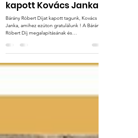
Bárány Róbert Díjat
kapott Kovács Janka!
Bárány Róbert Díjat kapott tagunk, Kovács
Janka, amihez ezúton gratulálunk ! A Bárány
Róbert Díj megalapításának és
adományozásának...