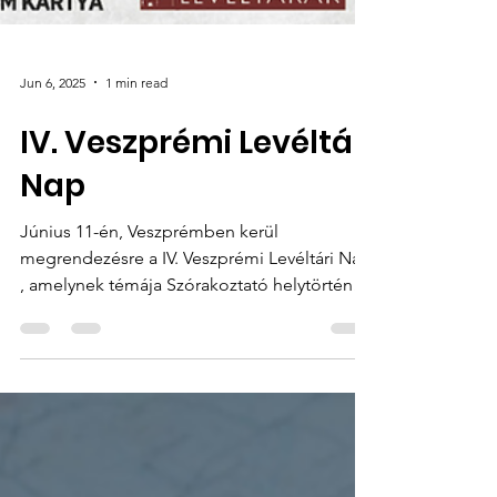
Jun 6, 2025
1 min read
IV. Veszprémi Levéltári
Nap
Június 11-én, Veszprémben kerül
megrendezésre a IV. Veszprémi Levéltári Nap
, amelynek témája Szórakoztató helytörténet.
Szórakozás,...