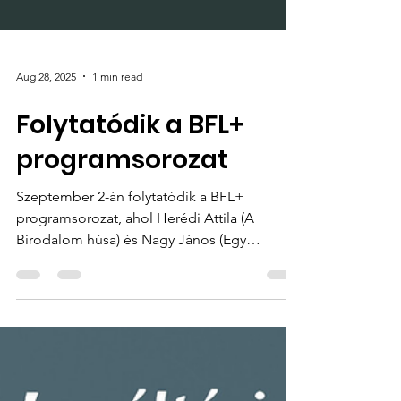
Aug 28, 2025
1 min read
Folytatódik a BFL+
programsorozat
Szeptember 2-án folytatódik a BFL+
programsorozat, ahol Herédi Attila (A
Birodalom húsa) és Nagy János (Egy
városvezető dinasztia a 18....