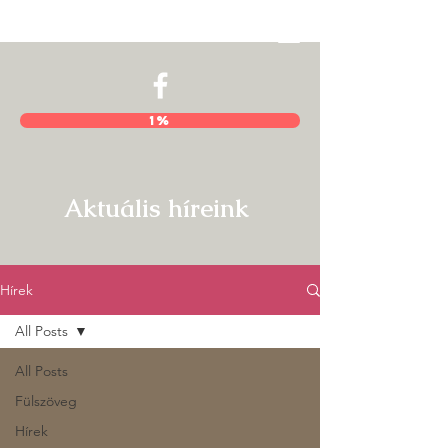
Hajnal István Kör
1%
Aktuális híreink
Hírek
All Posts
All Posts
Fülszöveg
Hírek