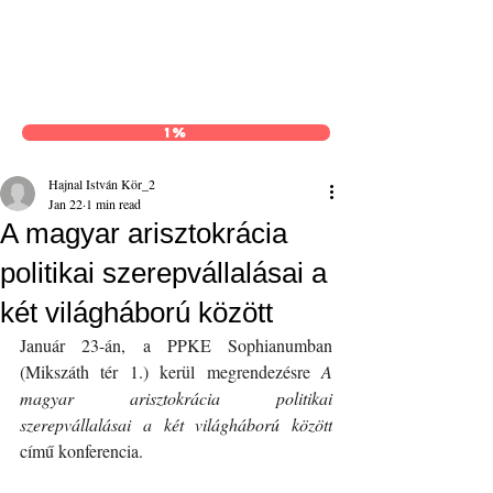
Hajnal István Kör
1%
Hajnal István Kör_2
Jan 22
1 min read
A magyar arisztokrácia
politikai szerepvállalásai a
két világháború között
Január 23-án, a PPKE Sophianumban 
(Mikszáth tér 1.) kerül megrendezésre 
A 
magyar arisztokrácia politikai 
szerepvállalásai a két világháború között
című konferencia.