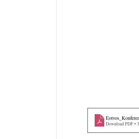
Eotvos_Konfere
Download PDF • 