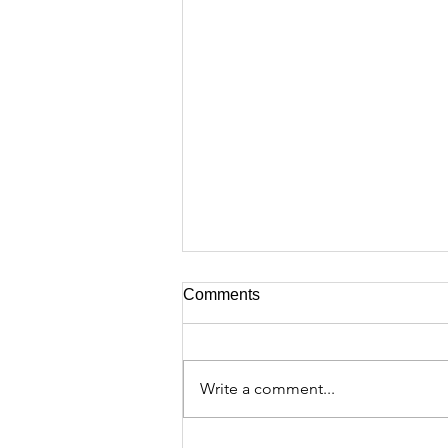
Comments
Write a comment...
Megjelent A Magyar