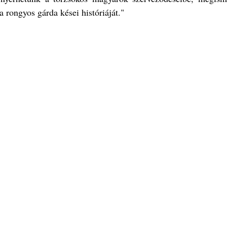
a rongyos gárda kései históriáját."