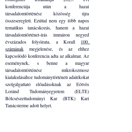
konferenciája után a hazai 
társadalomtörténész közösség újra 
összesereglett. Ezúttal nem egy több napos 
tematikus tanácskozás, hanem a hazai 
társadalomtörténet-írás immáron negyed 
évszázados folyóirata, a Korall 
100. 
számának
 megjelenése, és az ehhez 
kapcsolódó konferencia adta az alkalmat. Az 
eseménynek, s benne a magyar 
társadalomtörténész mikrokozmosz 
kialakulásához tudománytörténeti adalékokat 
szolgálgattató előadásoknak az Eötvös 
Loránd Tudományegyetem (ELTE) 
Bölcsészettudományi Kar (BTK) Kari 
Tanácsterme adott helyet.