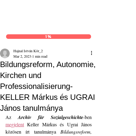
Hajnal István Kör
1%
Hajnal István Kör_2
Mar 2, 2023
1 min read
Bildungsreform, Autonomie,
Kirchen und
Professionalisierung-
KELLER Márkus és UGRAI
János tanulmánya
Az 
Archiv für Sozialgeschichte
-ben 
megjelent
 Keller Márkus és Ugrai János 
közösen írt tanulmánya 
Bildungsreform, 