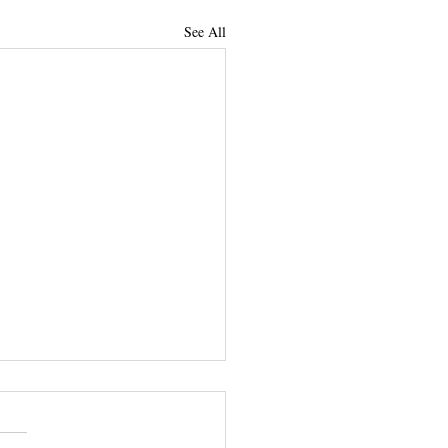
See All