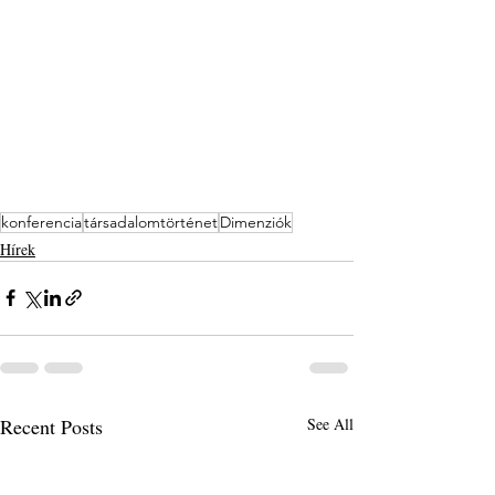
konferencia
társadalomtörténet
Dimenziók
Hírek
Recent Posts
See All