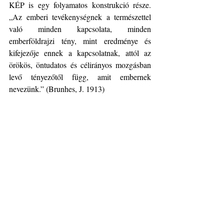
KÉP is egy folyamatos konstrukció része. 
„Az emberi tevékenységnek a természettel 
való minden kapcsolata, minden 
emberföldrajzi tény, mint eredménye és 
kifejezője ennek a kapcsolatnak, attól az 
örökös, öntudatos és célirányos mozgásban 
levő tényezőtől függ, amit embernek 
nevezünk.” (Brunhes, J. 1913)