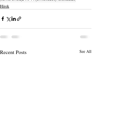
Hírek
Recent Posts
See All