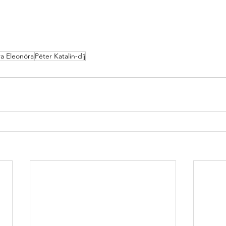
a Eleonóra
Péter Katalin-díj