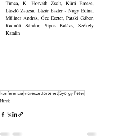
Tímea, K. Horváth Zsolt, Kürti Emese, 
László Zsuzsa, Lázár Eszter - Nagy Edina, 
Müllner András, Őze Eszter, Pataki Gábor, 
Radnóti Sándor, Sipos Balázs, Székely 
Katalin
konferencia
művészettörténet
György Péter
Hírek