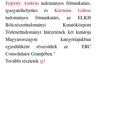
Fejérdy András
 tudományos főmunkatárs, 
Kármán Gábor
igazgatóhelyettes és 
tudományos főmunkatárs, az ELKH 
Bölcsészettudományi Kutatóközpont 
Történettudományi Intézetének két kutatója 
Magyarországon kategóriájukban 
egyedüliként részesültek az  ERC 
Consolidator Grantjében."
További részletek 
itt
!