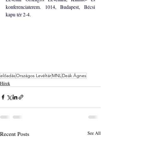
konferenciaterem. 1014, Budapest, Bécsi 
kapu tér 2-4.
előadás
Országos Levéltár
MNL
Deák Ágnes
Hírek
Recent Posts
See All