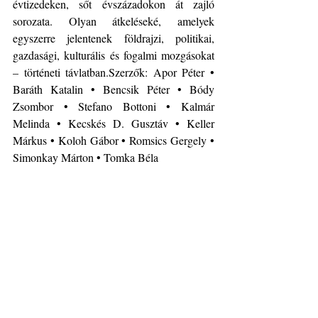
évtizedeken, sőt évszázadokon át zajló 
sorozata. Olyan átkeléseké, amelyek 
egyszerre jelentenek földrajzi, politikai, 
gazdasági, kulturális és fogalmi mozgásokat 
– történeti távlatban.Szerzők: Apor Péter • 
Baráth Katalin • Bencsik Péter • Bódy 
Zsombor • Stefano Bottoni • Kalmár 
Melinda • Kecskés D. Gusztáv • Keller 
Márkus • Koloh Gábor • Romsics Gergely • 
Simonkay Márton • Tomka Béla