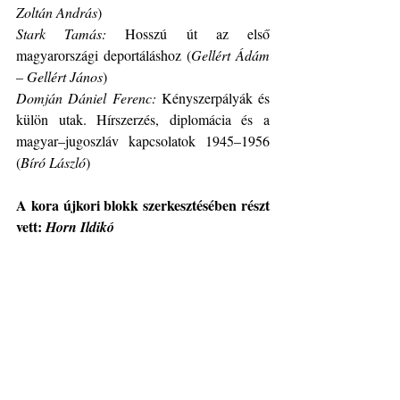
Zoltán András
)
Stark Tamás: 
Hosszú út az első 
magyarországi deportáláshoz (
Gellért Ádám 
– Gellért János
)
Domján Dániel Ferenc: 
Kényszerpályák és 
külön utak. Hírszerzés, diplomácia és a 
magyar–jugoszláv kapcsolatok 1945–1956 
(
Bíró László
)
A kora újkori blokk szerkesztésében részt 
vett: 
Horn Ildikó