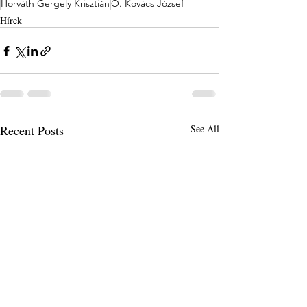
Horváth Gergely Krisztián
Ö. Kovács József
Hírek
Recent Posts
See All