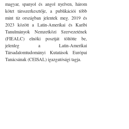
magyar, spanyol és angol nyelven, három 
kötet társszerkesztője, a publikációi több 
mint tíz országban jelentek meg. 2019 és 
2023 között a Latin-Amerikai és Karibi 
Tanulmányok Nemzetközi Szervezetének 
(FIEALC) elnöki posztját töltötte be, 
jelenleg a Latin-Amerikai 
Társadalomtudományi Kutatások Európai 
Tanácsának (CEISAL) igazgatósági tagja.