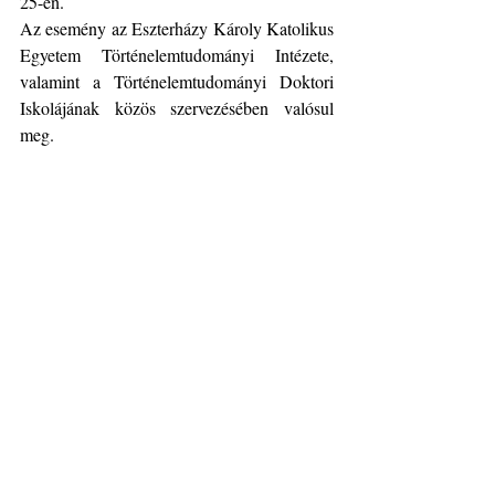
25-én.
Az esemény az Eszterházy Károly Katolikus 
Egyetem Történelemtudományi Intézete, 
valamint a Történelemtudományi Doktori 
Iskolájának közös szervezésében valósul 
meg.