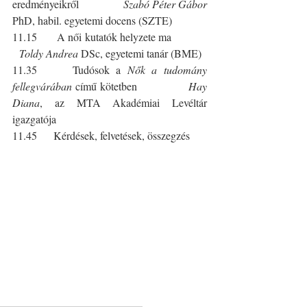
eredményeikről              
Szabó Péter Gábor
PhD, habil. egyetemi docens (SZTE)
11.15      A női kutatók helyzete ma
  Toldy Andrea
 DSc, egyetemi tanár (BME)
11.35     Tudósok a 
Nők a tudomány 
fellegvárában
 című kötetben              
Hay 
Diana
, az MTA Akadémiai Levéltár 
igazgatója
11.45     Kérdések, felvetések, összegzés