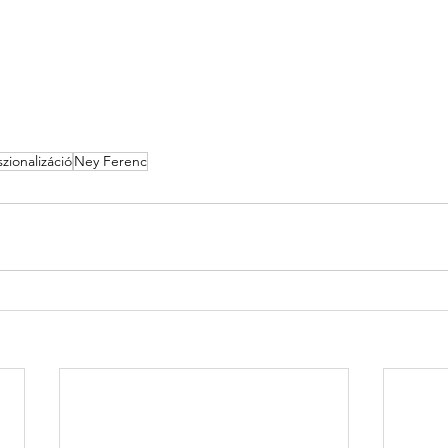
zionalizáció
Ney Ferenc