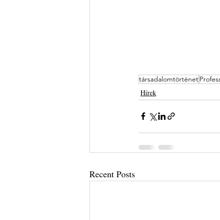
társadalomtörténet
Profess
Hírek
Recent Posts