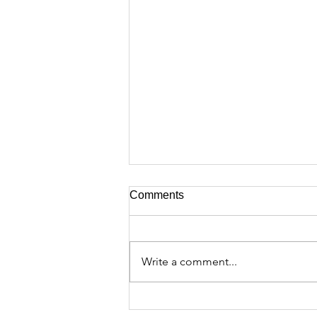
Comments
Write a comment...
Megjelent A Magyar