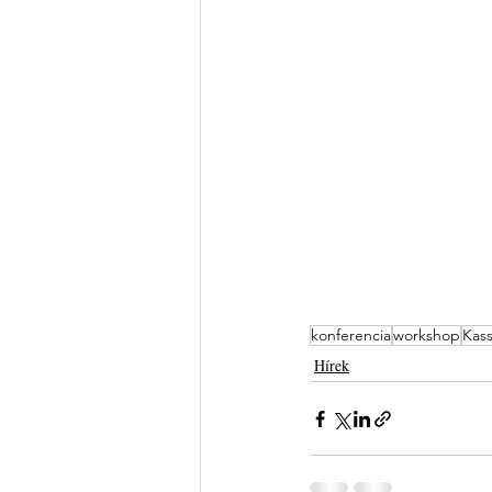
konferencia
workshop
Kas
Hírek