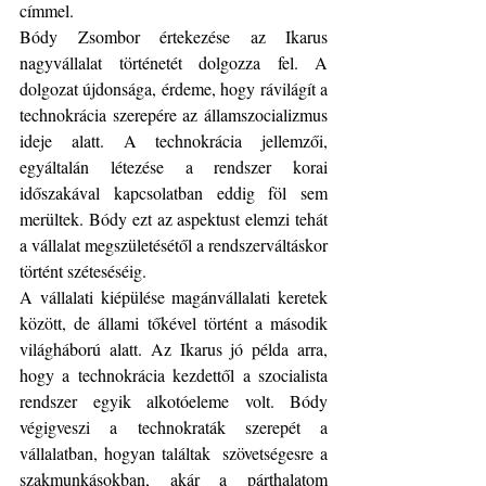
címmel.
Bódy Zsombor értekezése az Ikarus 
nagyvállalat történetét dolgozza fel. A 
dolgozat újdonsága, érdeme, hogy rávilágít a 
technokrácia szerepére az államszocializmus 
ideje alatt. A technokrácia jellemzői, 
egyáltalán létezése a rendszer korai 
időszakával kapcsolatban eddig föl sem 
merültek.
Bódy ezt az aspektust elemzi tehát 
a vállalat megszületésétől a rendszerváltáskor 
történt széteséséig.
A vállalati kiépülése magánvállalati keretek 
között, de állami tőkével történt a második 
világháború alatt. Az Ikarus jó példa arra, 
hogy a technokrácia kezdettől a szocialista 
rendszer egyik alkotóeleme volt. Bódy  
végigveszi a technokraták szerepét a 
vállalatban, hogyan találtak  szövetségesre a 
szakmunkásokban, akár a párthalatom 