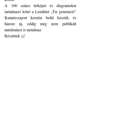
A 100 színes térképet és diagramokat 
tartalmazó kötet a Lendület „Tíz generáció” 
Kutatócsoport keretén belül készült, és 
három új, eddig még nem publikált 
tanulmányt is tartalmaz.
Részletek 
itt
!