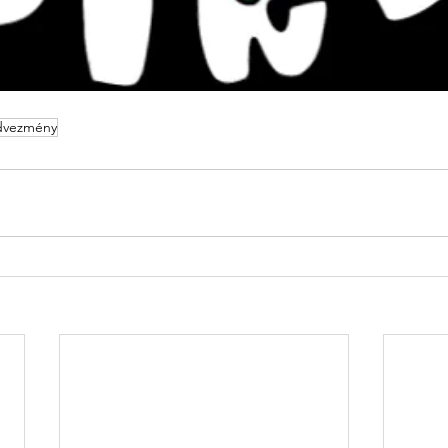
dvezmény