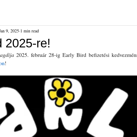
ók
Híreink
Események
Kiadványok
Benda Gyula-dí
Jan 9, 2025
1 min read
d 2025-re!
tagdíja
 2025. február 28-ig Early Bird befizetési kedvezménn
on
!