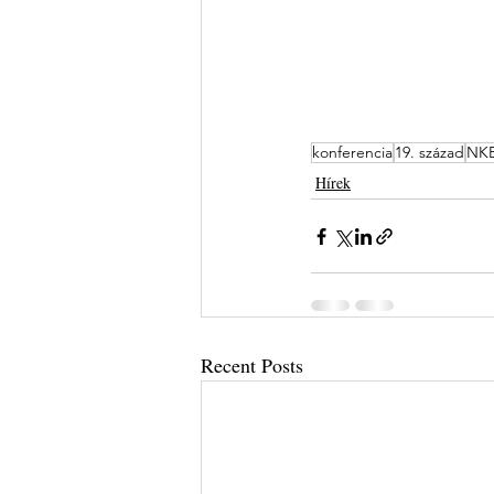
konferencia
19. század
NK
Hírek
Recent Posts